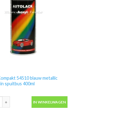
ompakt 54510 blauw metallic
 in spuitbus 400ml
ompakt 54510 blauw metallic autolak in spuitbus 400ml aantal
IN WINKELWAGEN