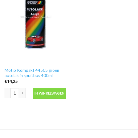
Motip Kompakt 44505 groen
autolak in spuitbus 400ml
€
14,25
Motip Kompakt 44505 groen autolak in spuitbus 400ml aantal
IN WINKELWAGEN