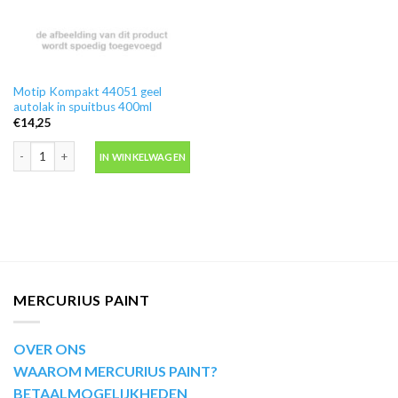
Motip Kompakt 44051 geel
autolak in spuitbus 400ml
€
14,25
Motip Kompakt 44051 geel autolak in spuitbus 400ml aantal
IN WINKELWAGEN
MERCURIUS PAINT
OVER ONS
WAAROM MERCURIUS PAINT?
BETAALMOGELIJKHEDEN