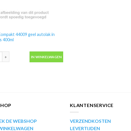
ompakt 44009 geel autolak in
s 400ml
ompakt 44009 geel autolak in spuitbus 400ml aantal
IN WINKELWAGEN
SHOP
KLANTENSERVICE
EK DE WEBSHOP
VERZENDKOSTEN
 WINKELWAGEN
LEVERTIJDEN