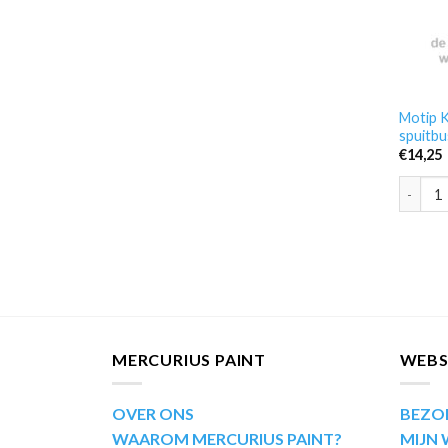
Motip K
spuitbu
€
14,25
Motip K
MERCURIUS PAINT
WEB
OVER ONS
BEZO
WAAROM MERCURIUS PAINT?
MIJN