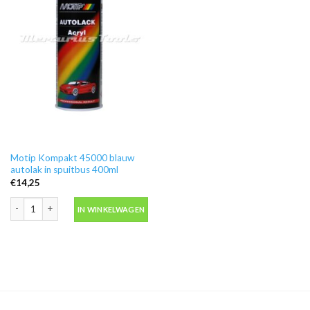
Motip Kompakt 45000 blauw
autolak in spuitbus 400ml
€
14,25
Motip Kompakt 45000 blauw autolak in spuitbus 400ml aantal
IN WINKELWAGEN