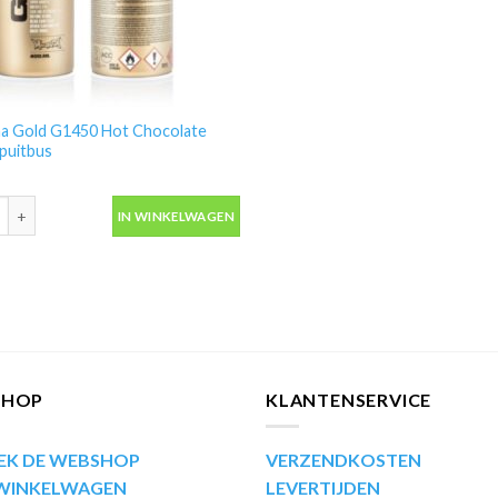
a Gold G1450 Hot Chocolate
puitbus
 Gold G1450 Hot Chocolate 400ml spuitbus aantal
IN WINKELWAGEN
SHOP
KLANTENSERVICE
EK DE WEBSHOP
VERZENDKOSTEN
 WINKELWAGEN
LEVERTIJDEN