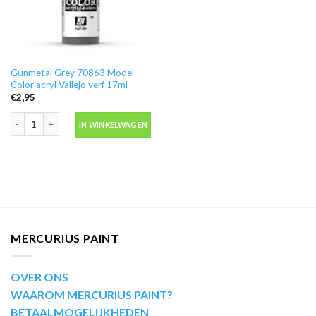
Gunmetal Grey 70863 Model
Color acryl Vallejo verf 17ml
€
2,95
Gunmetal Grey 70863 Model Color acryl Vallejo verf 17ml aantal
IN WINKELWAGEN
MERCURIUS PAINT
OVER ONS
WAAROM MERCURIUS PAINT?
BETAALMOGELIJKHEDEN