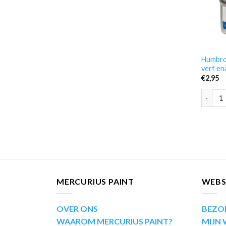
Humbrol
verf en
€
2,95
Humbrol
MERCURIUS PAINT
WEB
OVER ONS
BEZO
WAAROM MERCURIUS PAINT?
MIJN