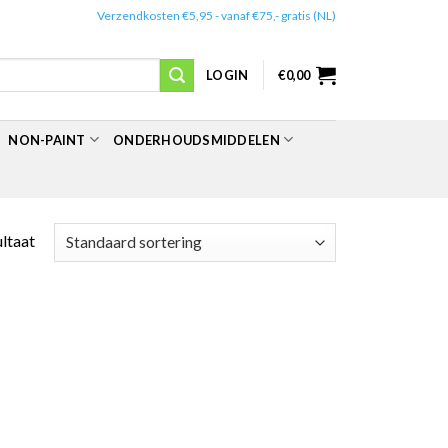
✔️
Verzendkosten €5,95 - vanaf €75,- gratis (NL)
LOGIN
€
0,00
NON-PAINT
ONDERHOUDSMIDDELEN
ultaat