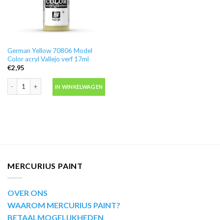
German Yellow 70806 Model
Color acryl Vallejo verf 17ml
€
2,95
German Yellow 70806 Model Color acryl Vallejo verf 17ml aantal
IN WINKELWAGEN
MERCURIUS PAINT
OVER ONS
WAAROM MERCURIUS PAINT?
BETAALMOGELIJKHEDEN