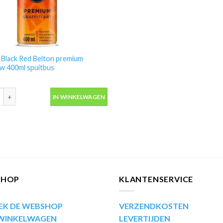
 Black Red Belton premium
w 400ml spuitbus
Black Red Belton premium Molotow 400ml spuitbus aantal
IN WINKELWAGEN
SHOP
KLANTENSERVICE
EK DE WEBSHOP
VERZENDKOSTEN
 WINKELWAGEN
LEVERTIJDEN