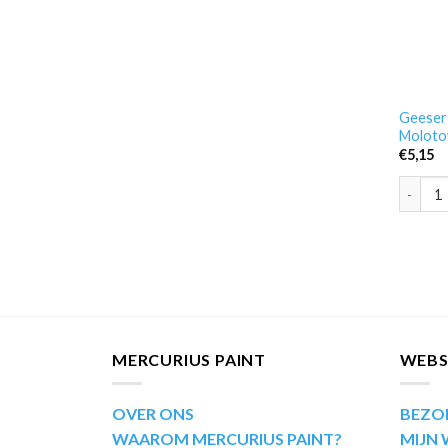
Geeser
Moloto
€
5,15
Geeser 
MERCURIUS PAINT
WEB
OVER ONS
BEZO
WAAROM MERCURIUS PAINT?
MIJN