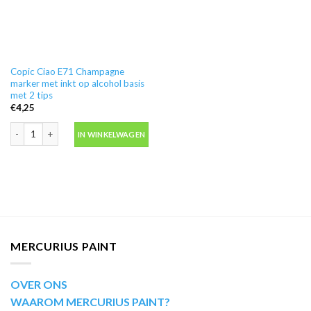
Copic Ciao E71 Champagne
marker met inkt op alcohol basis
met 2 tips
€
4,25
Copic Ciao E71 Champagne marker met inkt op alcohol basis met 2 tips aanta
IN WINKELWAGEN
MERCURIUS PAINT
OVER ONS
WAAROM MERCURIUS PAINT?