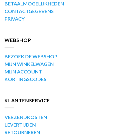
BETAALMOGELIJKHEDEN
CONTACTGEGEVENS
PRIVACY
WEBSHOP
BEZOEK DE WEBSHOP
MIJN WINKELWAGEN
MIJN ACCOUNT
KORTINGSCODES
KLANTENSERVICE
VERZENDKOSTEN
LEVERTIJDEN
RETOURNEREN