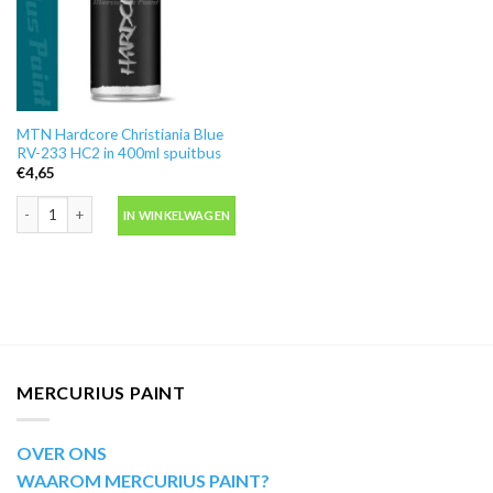
MTN Hardcore Christiania Blue
RV-233 HC2 in 400ml spuitbus
€
4,65
MTN Hardcore Christiania Blue RV-233 HC2 in 400ml spuitbus aantal
IN WINKELWAGEN
MERCURIUS PAINT
OVER ONS
WAAROM MERCURIUS PAINT?