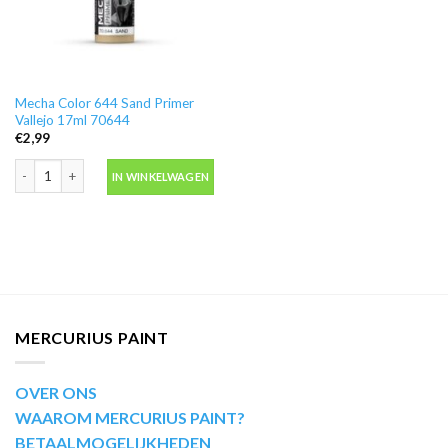
Mecha Color 644 Sand Primer
Vallejo 17ml 70644
€
2,99
Mecha Color 644 Sand Primer Vallejo 17ml 70644 aantal
IN WINKELWAGEN
MERCURIUS PAINT
OVER ONS
WAAROM MERCURIUS PAINT?
BETAALMOGELIJKHEDEN