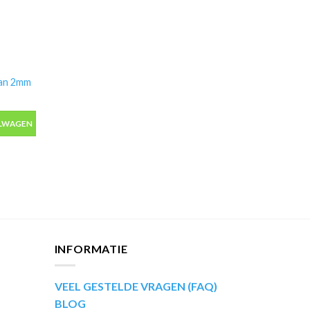
yan 2mm
n 2mm aantal
ELWAGEN
INFORMATIE
VEEL GESTELDE VRAGEN (FAQ)
BLOG