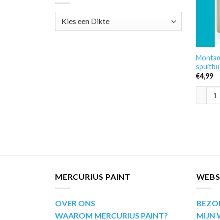
Montan
spuitbu
€
4,99
Montana
MERCURIUS PAINT
WEB
OVER ONS
BEZO
WAAROM MERCURIUS PAINT?
MIJN