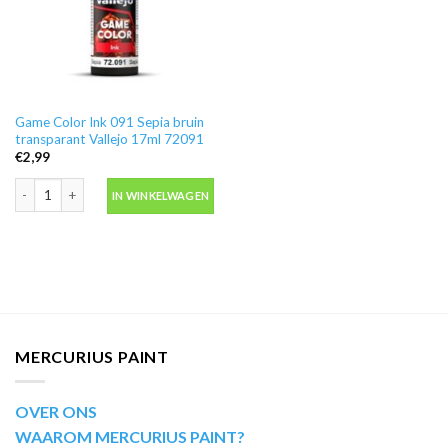
Game Color Ink 091 Sepia bruin
transparant Vallejo 17ml 72091
€
2,99
Game Color Ink 091 Sepia bruin transparant Vallejo 17ml 72091 aantal
IN WINKELWAGEN
MERCURIUS PAINT
OVER ONS
WAAROM MERCURIUS PAINT?