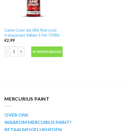
Game Color Ink 086 Red rood
transparant Vallejo 17ml 72086
€
2,99
Game Color Ink 086 Red rood transparant Vallejo 17ml 72086 aantal
IN WINKELWAGEN
MERCURIUS PAINT
OVER ONS
WAAROM MERCURIUS PAINT?
BETAALMOGELIJKHEDEN