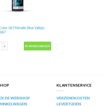
olor 067 Metallic Blue Vallejo
9067
olor 067 Metallic Blue Vallejo 17ml 69067 aantal
IN WINKELWAGEN
SHOP
KLANTENSERVICE
EK DE WEBSHOP
VERZENDKOSTEN
 WINKELWAGEN
LEVERTIJDEN