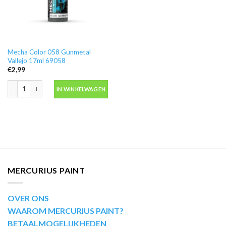
Mecha Color 058 Gunmetal
Vallejo 17ml 69058
€
2,99
Mecha Color 058 Gunmetal Vallejo 17ml 69058 aantal
IN WINKELWAGEN
MERCURIUS PAINT
OVER ONS
WAAROM MERCURIUS PAINT?
BETAALMOGELIJKHEDEN