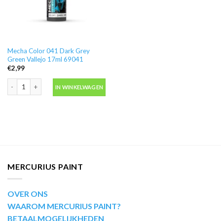
Mecha Color 041 Dark Grey
Green Vallejo 17ml 69041
€
2,99
Mecha Color 041 Dark Grey Green Vallejo 17ml 69041 aantal
IN WINKELWAGEN
MERCURIUS PAINT
OVER ONS
WAAROM MERCURIUS PAINT?
BETAALMOGELIJKHEDEN