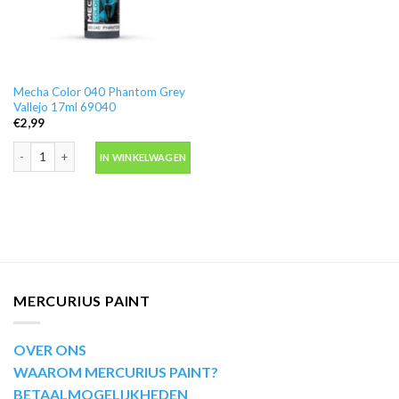
Mecha Color 040 Phantom Grey
Vallejo 17ml 69040
€
2,99
Mecha Color 040 Phantom Grey Vallejo 17ml 69040 aantal
IN WINKELWAGEN
MERCURIUS PAINT
OVER ONS
WAAROM MERCURIUS PAINT?
BETAALMOGELIJKHEDEN