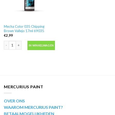
Mecha Color 035 Chipping
Brown Vallejo 17ml 69035
€
2,99
Mecha Color 035 Chipping Brown Vallejo 17ml 69035 aantal
IN WINKELWAGEN
MERCURIUS PAINT
OVER ONS
WAAROM MERCURIUS PAINT?
BETAALMOGELIJKHEDEN