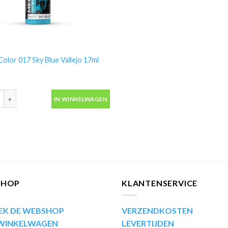
olor 017 Sky Blue Vallejo 17ml
olor 017 Sky Blue Vallejo 17ml 69017 aantal
IN WINKELWAGEN
SHOP
KLANTENSERVICE
EK DE WEBSHOP
VERZENDKOSTEN
 WINKELWAGEN
LEVERTIJDEN