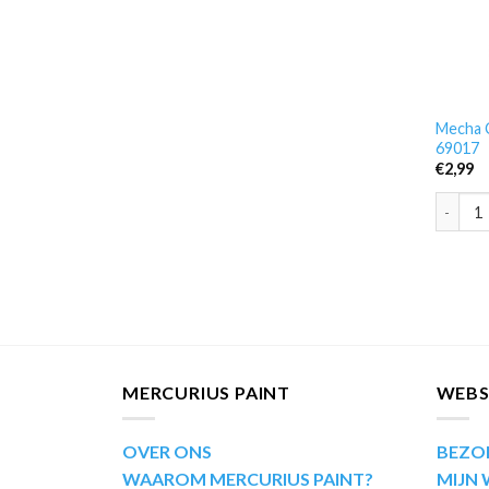
Mecha C
69017
€
2,99
Mecha C
MERCURIUS PAINT
WEB
OVER ONS
BEZO
WAAROM MERCURIUS PAINT?
MIJN