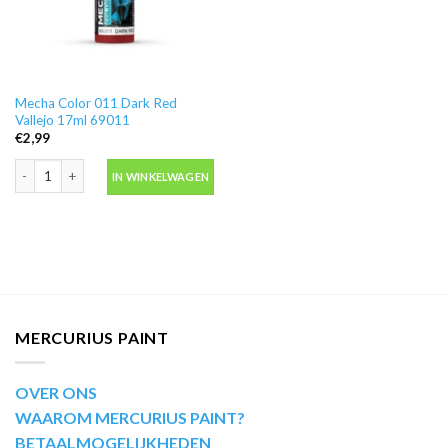
Mecha Color 011 Dark Red
Vallejo 17ml 69011
€
2,99
Mecha Color 011 Dark Red Vallejo 17ml 69011 aantal
IN WINKELWAGEN
MERCURIUS PAINT
OVER ONS
WAAROM MERCURIUS PAINT?
BETAALMOGELIJKHEDEN