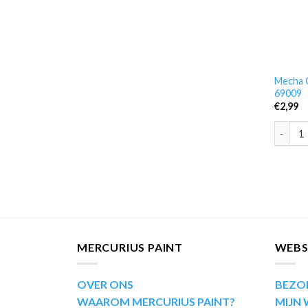
Mecha C
69009
€
2,99
Mecha C
MERCURIUS PAINT
WEB
OVER ONS
BEZO
WAAROM MERCURIUS PAINT?
MIJN