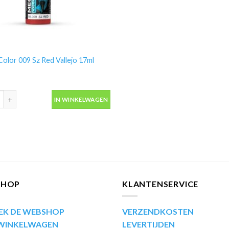
olor 009 Sz Red Vallejo 17ml
olor 009 Sz Red Vallejo 17ml 69009 aantal
IN WINKELWAGEN
SHOP
KLANTENSERVICE
EK DE WEBSHOP
VERZENDKOSTEN
 WINKELWAGEN
LEVERTIJDEN