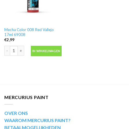
Mecha Color 008 Red Vallejo
17ml 69008
€
2,99
Mecha Color 008 Red Vallejo 17ml 69008 aantal
IN WINKELWAGEN
MERCURIUS PAINT
OVER ONS
WAAROM MERCURIUS PAINT?
BETAALMOGELIJKHEDEN