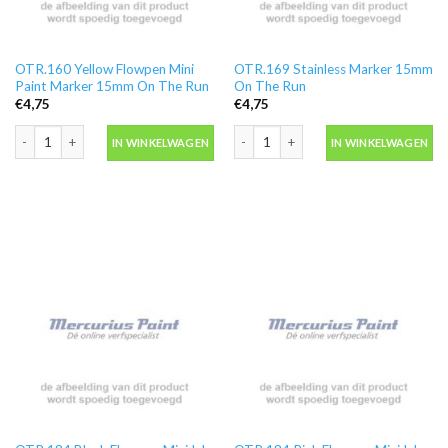
OTR.160 Yellow Flowpen Mini
OTR.169 Stainless Marker 15mm
Paint Marker 15mm On The Run
On The Run
€
4,75
€
4,75
OTR.160 Yellow Flowpen Mini Paint Marker 15mm On The Run aantal
OTR.169 Stainless Marker 15mm On T
IN WINKELWAGEN
IN WINKELWAGEN