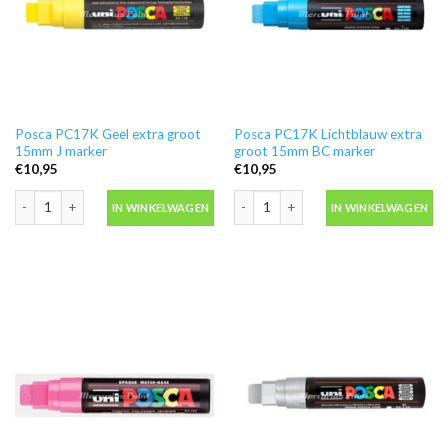
Posca PC17K Geel extra groot
Posca PC17K Lichtblauw extra
15mm J marker
groot 15mm BC marker
€
10,95
€
10,95
Posca PC17K Geel extra groot 15mm J marker aantal
Posca PC17K Lichtblauw extra groot
IN WINKELWAGEN
IN WINKELWAGEN