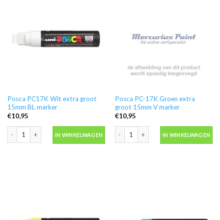
Posca PC17K Wit extra groot
Posca PC-17K Groen extra
15mm BL marker
groot 15mm V marker
€
10,95
€
10,95
Posca PC17K Wit extra groot 15mm BL marker aantal
Posca PC-17K Groen extra groot 15m
IN WINKELWAGEN
IN WINKELWAGEN