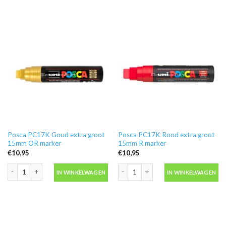
Posca PC17K Goud extra groot
Posca PC17K Rood extra groot
15mm OR marker
15mm R marker
€
10,95
€
10,95
Posca PC17K Goud extra groot 15mm OR marker aantal
Posca PC17K Rood extra groot 15mm 
IN WINKELWAGEN
IN WINKELWAGEN