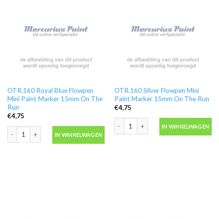
OTR.160 Royal Blue Flowpen
OTR.160 Silver Flowpen Mini
Mini Paint Marker 15mm On The
Paint Marker 15mm On The Run
Run
€
4,75
€
4,75
OTR.160 Silver Flowpen Mini Paint M
IN WINKELWAGEN
OTR.160 Royal Blue Flowpen Mini Paint Marker 15mm On The Run aantal
IN WINKELWAGEN