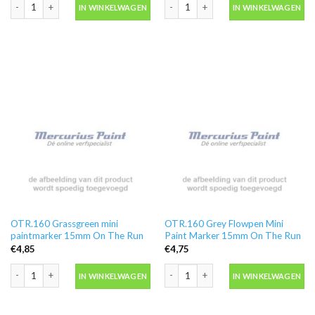
OTR.160 Copper Flowpen Mini Paint Marker 15mm On The Run aantal
OTR.160 Gold Flowpen Mini Paint Ma
IN WINKELWAGEN
IN WINKELWAGEN
OTR.160 Grassgreen mini
OTR.160 Grey Flowpen Mini
paintmarker 15mm On The Run
Paint Marker 15mm On The Run
€
4,85
€
4,75
OTR.160 Grassgreen mini paintmarker 15mm On The Run aantal
OTR.160 Grey Flowpen Mini Paint Ma
IN WINKELWAGEN
IN WINKELWAGEN