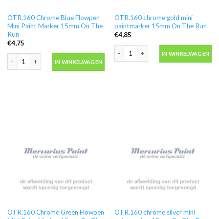
OTR.160 Chrome Blue Flowpen
OTR.160 chrome gold mini
Mini Paint Marker 15mm On The
paintmarker 15mm On The Run
Run
€
4,85
€
4,75
OTR.160 chrome gold mini paintmark
IN WINKELWAGEN
OTR.160 Chrome Blue Flowpen Mini Paint Marker 15mm On The Run aantal
IN WINKELWAGEN
OTR.160 Chrome Green Flowpen
OTR.160 chrome silver mini