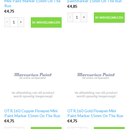
Mini Paint Marker 15mm On The
paintmarker 15mm On The Run
Run
€
4,85
€
4,75
OTR.160 chrome silver mini paintmar
IN WINKELWAGEN
OTR.160 Chrome Green Flowpen Mini Paint Marker 15mm On The Run aanta
IN WINKELWAGEN
OTR.160 Copper Flowpen Mini
OTR.160 Gold Flowpen Mini
Paint Marker 15mm On The Run
Paint Marker 15mm On The Run
€
4,75
€
4,75