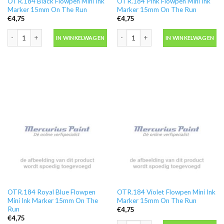
OTR.184 Black Flowpen Mini Ink
OTR.184 Pink Flowpen Mini Ink
Marker 15mm On The Run
Marker 15mm On The Run
€
4,75
€
4,75
OTR.184 Black Flowpen Mini Ink Marker 15mm On The Run aantal
OTR.184 Pink Flowpen Mini Ink Mark
IN WINKELWAGEN
IN WINKELWAGEN
OTR.184 Royal Blue Flowpen
OTR.184 Violet Flowpen Mini Ink
Mini Ink Marker 15mm On The
Marker 15mm On The Run
Run
€
4,75
€
4,75