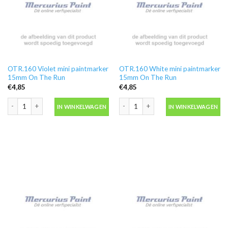
OTR.160 Violet mini paintmarker
OTR.160 White mini paintmarker
15mm On The Run
15mm On The Run
€
4,85
€
4,85
OTR.160 Violet mini paintmarker 15mm On The Run aantal
OTR.160 White mini paintmarker 15m
IN WINKELWAGEN
IN WINKELWAGEN