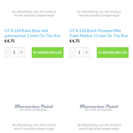
OTR.160 Baby Blue mini
OTR.160 Black Flowpen Mini
paintmarker 15mm On The Run
Paint Marker 15 mm On The Run
€
4,75
€
4,75
OTR.160 Baby Blue mini paintmarker 15mm On The Run aantal
OTR.160 Black Flowpen Mini Paint Ma
IN WINKELWAGEN
IN WINKELWAGEN