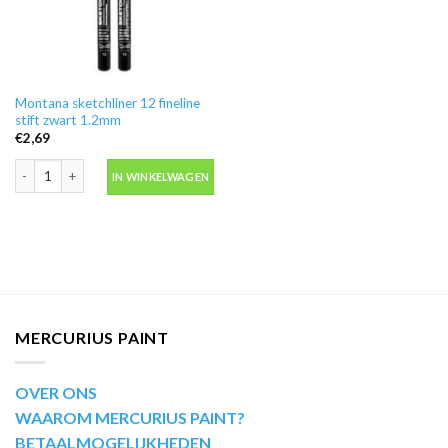
Montana sketchliner 12 fineline
stift zwart 1.2mm
€
2,69
Montana sketchliner 12 fineline stift zwart 1.2mm aantal
IN WINKELWAGEN
MERCURIUS PAINT
OVER ONS
WAAROM MERCURIUS PAINT?
BETAALMOGELIJKHEDEN