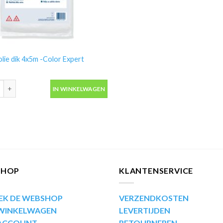
lie dik 4x5m -Color Expert
lie dik 4x5m -Color Expert aantal
IN WINKELWAGEN
SHOP
KLANTENSERVICE
EK DE WEBSHOP
VERZENDKOSTEN
 WINKELWAGEN
LEVERTIJDEN
 ACCOUNT
RETOURNEREN