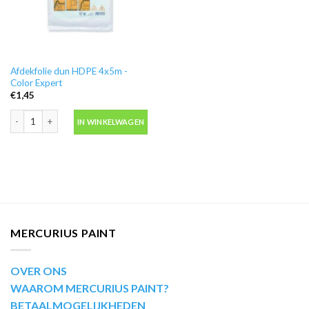
Afdekfolie dun HDPE 4x5m -
Color Expert
€
1,45
Afdekfolie dun HDPE 4x5m -Color Expert aantal
IN WINKELWAGEN
MERCURIUS PAINT
OVER ONS
WAAROM MERCURIUS PAINT?
BETAALMOGELIJKHEDEN