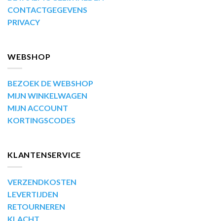
CONTACTGEGEVENS
PRIVACY
WEBSHOP
BEZOEK DE WEBSHOP
MIJN WINKELWAGEN
MIJN ACCOUNT
KORTINGSCODES
KLANTENSERVICE
VERZENDKOSTEN
LEVERTIJDEN
RETOURNEREN
KLACHT