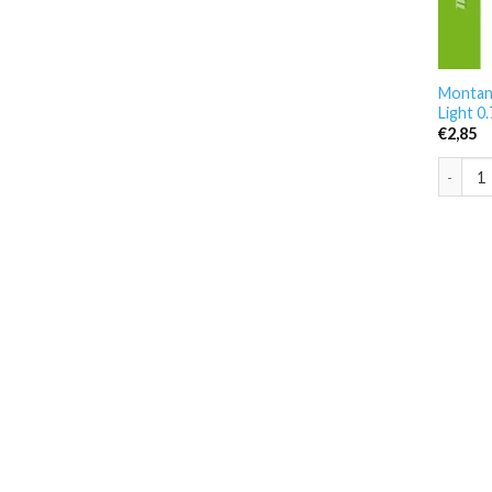
Montan
Light 0
€
2,85
Montana