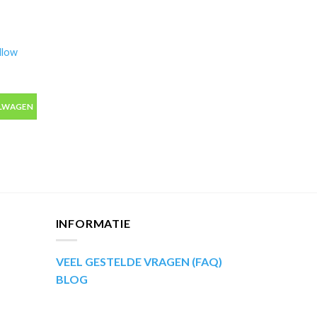
llow
low Light 0.7mm aantal
ELWAGEN
INFORMATIE
VEEL GESTELDE VRAGEN (FAQ)
BLOG