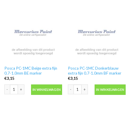
Posca PC-1MC Beige extra fijn
Posca PC-1MC Donkerblauw
0.7-1.0mm BE marker
extra fijn 0.7-1.0mm BF marker
€
3,15
€
3,15
Posca PC-1MC Beige extra fijn 0.7-1.0mm BE marker aantal
Posca PC-1MC Donkerblauw extra fijn
IN WINKELWAGEN
IN WINKELWAGEN