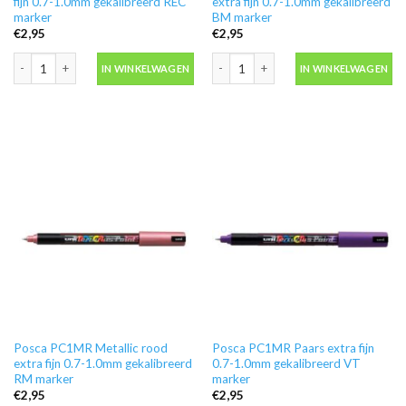
fijn 0.7-1.0mm gekalibreerd REC
extra fijn 0.7-1.0mm gekalibreerd
marker
BM marker
€
2,95
€
2,95
Posca PC1MR Licht roze extra fijn 0.7-1.0mm gekalibreerd REC marker aanta
Posca PC1MR Metallic blauw extra fij
IN WINKELWAGEN
IN WINKELWAGEN
Posca PC1MR Metallic rood
Posca PC1MR Paars extra fijn
extra fijn 0.7-1.0mm gekalibreerd
0.7-1.0mm gekalibreerd VT
RM marker
marker
€
2,95
€
2,95