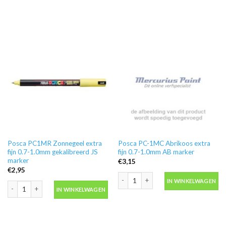
Posca PC1MR Zonnegeel extra
Posca PC-1MC Abrikoos extra
fijn 0.7-1.0mm gekalibreerd JS
fijn 0.7-1.0mm AB marker
marker
€
3,15
€
2,95
Posca PC-1MC Abrikoos extra fijn 0.
IN WINKELWAGEN
Posca PC1MR Zonnegeel extra fijn 0.7-1.0mm gekalibreerd JS marker aantal
IN WINKELWAGEN