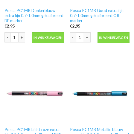
Posca PC1MR Donkerblauw
Posca PC1MR Goud extra fijn
extra fijn 0.7-1.0mm gekalibreerd
0.7-1.0mm gekalibreerd OR
BF marker
marker
€
2,95
€
2,95
Posca PC1MR Donkerblauw extra fijn 0.7-1.0mm gekalibreerd BF marker aan
Posca PC1MR Goud extra fijn 0.7-1.0
IN WINKELWAGEN
IN WINKELWAGEN
Posca PC1MR Licht roze extra
Posca PC1MR Metallic blauw