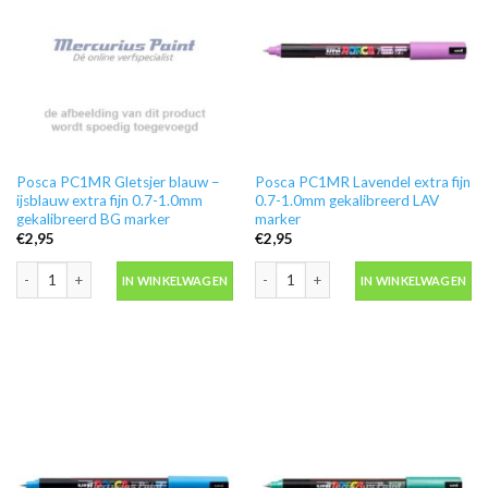
Posca PC1MR Gletsjer blauw –
Posca PC1MR Lavendel extra fijn
ijsblauw extra fijn 0.7-1.0mm
0.7-1.0mm gekalibreerd LAV
gekalibreerd BG marker
marker
€
2,95
€
2,95
Posca PC1MR Gletsjer blauw - ijsblauw extra fijn 0.7-1.0mm gekalibreerd BG
Posca PC1MR Lavendel extra fijn 0.7
IN WINKELWAGEN
IN WINKELWAGEN