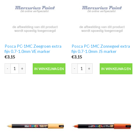
Posca PC-1MC Zeegroen extra
Posca PC-1MC Zonnegeel extra
fijn 0.7-1.0mm VE marker
fijn 0.7-1.0mm JS marker
€
3,15
€
3,15
Posca PC-1MC Zeegroen extra fijn 0.7-1.0mm VE marker aantal
Posca PC-1MC Zonnegeel extra fijn 0
IN WINKELWAGEN
IN WINKELWAGEN