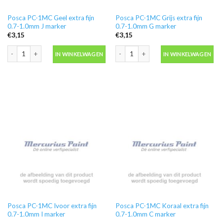
Posca PC-1MC Geel extra fijn
Posca PC-1MC Grijs extra fijn
0.7-1.0mm J marker
0.7-1.0mm G marker
€
3,15
€
3,15
Posca PC-1MC Geel extra fijn 0.7-1.0mm J marker aantal
Posca PC-1MC Grijs extra fijn 0.7-1.
IN WINKELWAGEN
IN WINKELWAGEN
Posca PC-1MC Ivoor extra fijn
Posca PC-1MC Koraal extra fijn
0.7-1.0mm I marker
0.7-1.0mm C marker