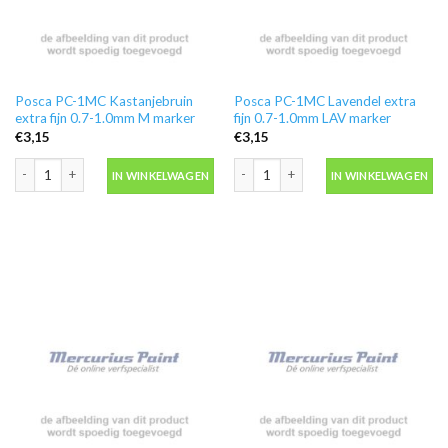
Posca PC-1MC Kastanjebruin
Posca PC-1MC Lavendel extra
extra fijn 0.7-1.0mm M marker
fijn 0.7-1.0mm LAV marker
€
3,15
€
3,15
Posca PC-1MC Kastanjebruin extra fijn 0.7-1.0mm M marker aantal
Posca PC-1MC Lavendel extra fijn 0.
IN WINKELWAGEN
IN WINKELWAGEN