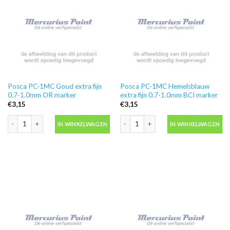
Posca PC-1MC Goud extra fijn
Posca PC-1MC Hemelsblauw
0.7-1.0mm OR marker
extra fijn 0.7-1.0mm BCI marker
€
3,15
€
3,15
Posca PC-1MC Goud extra fijn 0.7-1.0mm OR marker aantal
Posca PC-1MC Hemelsblauw extra fijn
IN WINKELWAGEN
IN WINKELWAGEN