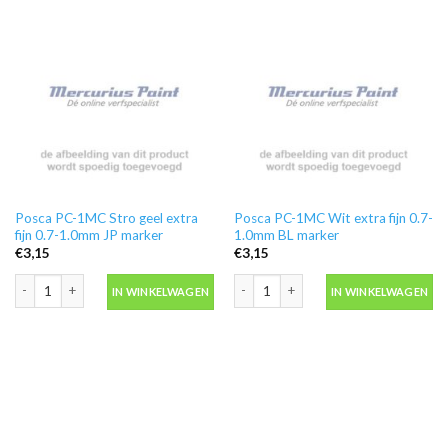
Posca PC-1MC Stro geel extra
Posca PC-1MC Wit extra fijn 0.7-
fijn 0.7-1.0mm JP marker
1.0mm BL marker
€
3,15
€
3,15
Posca PC-1MC Stro geel extra fijn 0.7-1.0mm JP marker aantal
Posca PC-1MC Wit extra fijn 0.7-1.0m
IN WINKELWAGEN
IN WINKELWAGEN