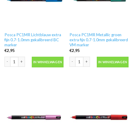
Posca PC1MR Lichtblauw extra
Posca PC1MR Metallic groen
fijn 0.7-1.0mm gekalibreerd BC
extra fijn 0.7-1.0mm gekalibreerd
marker
VM marker
€
2,95
€
2,95
Posca PC1MR Lichtblauw extra fijn 0.7-1.0mm gekalibreerd BC marker aanta
Posca PC1MR Metallic groen extra fij
IN WINKELWAGEN
IN WINKELWAGEN