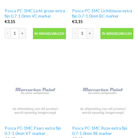
Posca PC-1MC Licht groen extra
Posca PC-1MC Lichtblauw extra
fijn 0.7-1.0mm VC marker
fijn 0.7-1.0mm BC marker
€
3,15
€
3,15
Posca PC-1MC Licht groen extra fijn 0.7-1.0mm VC marker aantal
Posca PC-1MC Lichtblauw extra fijn 
IN WINKELWAGEN
IN WINKELWAGEN
Posca PC-1MC Paars extra fijn
Posca PC-1MC Roze extra fijn
0.7-1.0mm VT marker
0.7-1.0mm RE marker