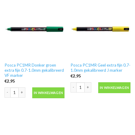
Posca PC1MR Donker groen
Posca PC1MR Geel extra fijn 0.7-
extra fijn 0.7-1.0mm gekalibreerd
1.0mm gekalibreerd J marker
VF marker
€
2,95
€
2,95
Posca PC1MR Geel extra fijn 0.7-1.0m
IN WINKELWAGEN
Posca PC1MR Donker groen extra fijn 0.7-1.0mm gekalibreerd VF marker aan
IN WINKELWAGEN