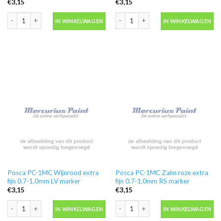
€
3,15
€
3,15
Posca PC-1MC Paars extra fijn 0.7-1.0mm VT marker aantal
Posca PC-1MC Roze extra fijn 0.7-1.
IN WINKELWAGEN
IN WINKELWAGEN
Posca PC-1MC Wijnrood extra
Posca PC-1MC Zalm roze extra
fijn 0.7-1.0mm LV marker
fijn 0.7-1.0mm RS marker
€
3,15
€
3,15
Posca PC-1MC Wijnrood extra fijn 0.7-1.0mm LV marker aantal
Posca PC-1MC Zalm roze extra fijn 0
IN WINKELWAGEN
IN WINKELWAGEN