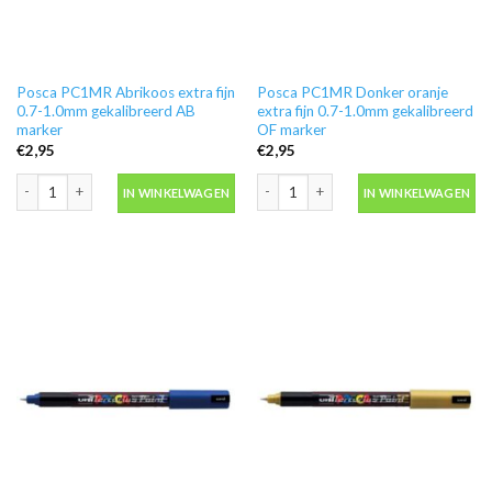
Posca PC1MR Abrikoos extra fijn
Posca PC1MR Donker oranje
0.7-1.0mm gekalibreerd AB
extra fijn 0.7-1.0mm gekalibreerd
marker
OF marker
€
2,95
€
2,95
Posca PC1MR Abrikoos extra fijn 0.7-1.0mm gekalibreerd AB marker aantal
Posca PC1MR Donker oranje extra fij
IN WINKELWAGEN
IN WINKELWAGEN