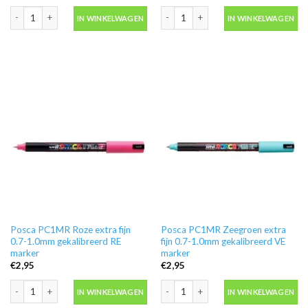
Posca PC1MR Metallic rood extra fijn 0.7-1.0mm gekalibreerd RM marker aan
Posca PC1MR Paars extra fijn 0.7-1.
IN WINKELWAGEN
IN WINKELWAGEN
Posca PC1MR Roze extra fijn
Posca PC1MR Zeegroen extra
0.7-1.0mm gekalibreerd RE
fijn 0.7-1.0mm gekalibreerd VE
marker
marker
€
2,95
€
2,95
Posca PC1MR Roze extra fijn 0.7-1.0mm gekalibreerd RE marker aantal
Posca PC1MR Zeegroen extra fijn 0.7
IN WINKELWAGEN
IN WINKELWAGEN