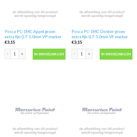
Posca PC-1MC Appel groen
Posca PC-1MC Donker groen
extra fijn 0.7-1.0mm VP marker
extra fijn 0.7-1.0mm VF marker
€
3,15
€
3,15
Posca PC-1MC Appel groen extra fijn 0.7-1.0mm VP marker aantal
Posca PC-1MC Donker groen extra fij
IN WINKELWAGEN
IN WINKELWAGEN