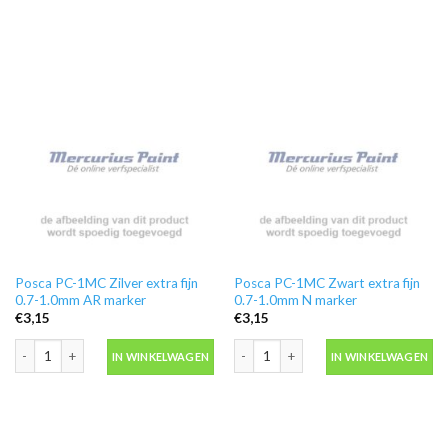
Posca PC-1MC Zilver extra fijn
Posca PC-1MC Zwart extra fijn
0.7-1.0mm AR marker
0.7-1.0mm N marker
€
3,15
€
3,15
Posca PC-1MC Zilver extra fijn 0.7-1.0mm AR marker aantal
Posca PC-1MC Zwart extra fijn 0.7-1
IN WINKELWAGEN
IN WINKELWAGEN