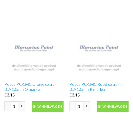
Posca PC-1MC Oranje extra fijn
Posca PC-1MC Rood extra fijn
0.7-1.0mm O marker
0.7-1.0mm R marker
€
3,15
€
3,15
Posca PC-1MC Oranje extra fijn 0.7-1.0mm O marker aantal
Posca PC-1MC Rood extra fijn 0.7-1.
IN WINKELWAGEN
IN WINKELWAGEN