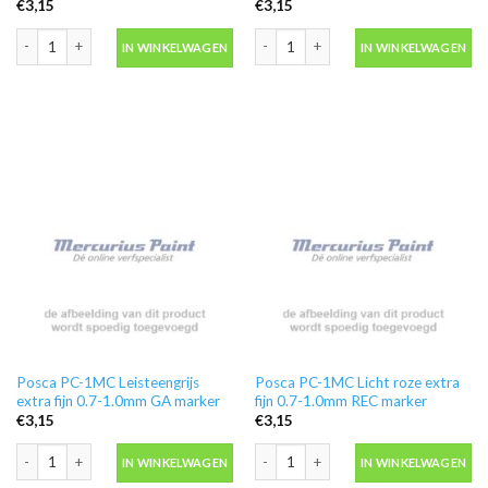
€
3,15
€
3,15
Posca PC-1MC Ivoor extra fijn 0.7-1.0mm I marker aantal
Posca PC-1MC Koraal extra fijn 0.7-1
IN WINKELWAGEN
IN WINKELWAGEN
Posca PC-1MC Leisteengrijs
Posca PC-1MC Licht roze extra
extra fijn 0.7-1.0mm GA marker
fijn 0.7-1.0mm REC marker
€
3,15
€
3,15
Posca PC-1MC Leisteengrijs extra fijn 0.7-1.0mm GA marker aantal
Posca PC-1MC Licht roze extra fijn 0
IN WINKELWAGEN
IN WINKELWAGEN