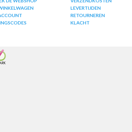
EK DE WEBSHOP
VERZENDKOSTEN
 WINKELWAGEN
LEVERTIJDEN
 ACCOUNT
RETOURNEREN
INGSCODES
KLACHT