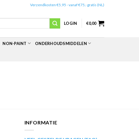
✔️
Verzendkosten €5,95 - vanaf €75,- gratis (NL)
LOGIN
€
0,00
NON-PAINT
ONDERHOUDSMIDDELEN
INFORMATIE