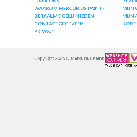
OVER ONS
BEZO
WAAROM MERCURIUS PAINT?
MIJN
BETAALMOGELIJKHEDEN
MIJN
CONTACTGEGEVENS
KORT
PRIVACY
Copyright 2026 ©
Mercurius Paint