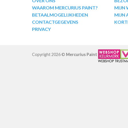
OVER ONS
BEZO
WAAROM MERCURIUS PAINT?
MIJN
BETAALMOGELIJKHEDEN
MIJN
CONTACTGEGEVENS
KORT
PRIVACY
Copyright 2026 ©
Mercurius Paint