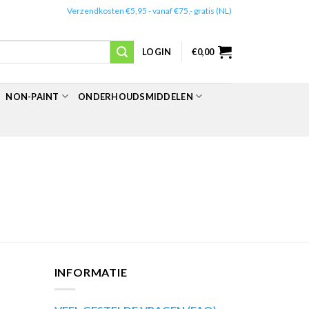
✔️
Verzendkosten €5,95 - vanaf €75,- gratis (NL)
LOGIN
€
0,00
NON-PAINT
ONDERHOUDSMIDDELEN
INFORMATIE