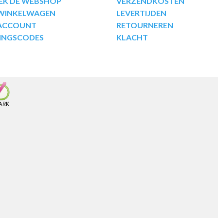
EK DE WEBSHOP
VERZENDKOSTEN
 WINKELWAGEN
LEVERTIJDEN
 ACCOUNT
RETOURNEREN
INGSCODES
KLACHT