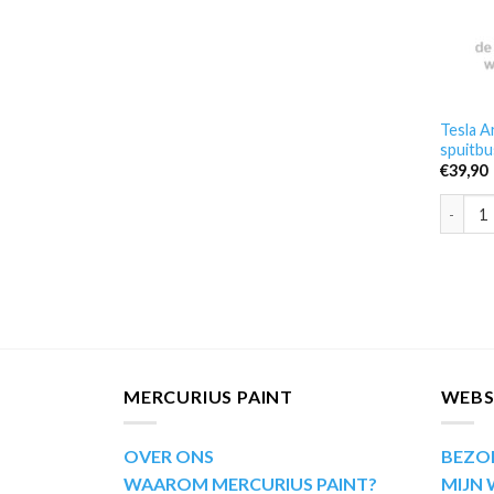
Tesla A
spuitbu
€
39,90
Tesla A
MERCURIUS PAINT
WEB
OVER ONS
BEZO
WAAROM MERCURIUS PAINT?
MIJN