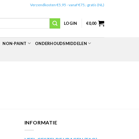
✔️
Verzendkosten €5,95 - vanaf €75,- gratis (NL)
LOGIN
€
0,00
NON-PAINT
ONDERHOUDSMIDDELEN
INFORMATIE