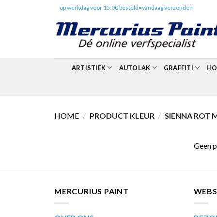
Skip
✔️
op werkdag voor 15:00 besteld=vandaag verzonden
to
content
ARTISTIEK
AUTOLAK
GRAFFITI
HO
HOME
/
PRODUCT KLEUR
/
SIENNA ROT 
Geen p
MERCURIUS PAINT
WEB