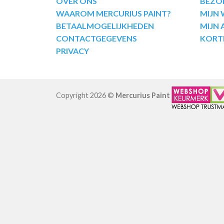
OVER ONS
BEZO
WAAROM MERCURIUS PAINT?
MIJN
BETAALMOGELIJKHEDEN
MIJN
CONTACTGEGEVENS
KORT
PRIVACY
Copyright 2026 ©
Mercurius Paint