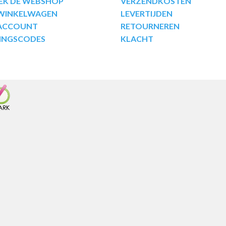
EK DE WEBSHOP
VERZENDKOSTEN
 WINKELWAGEN
LEVERTIJDEN
 ACCOUNT
RETOURNEREN
INGSCODES
KLACHT