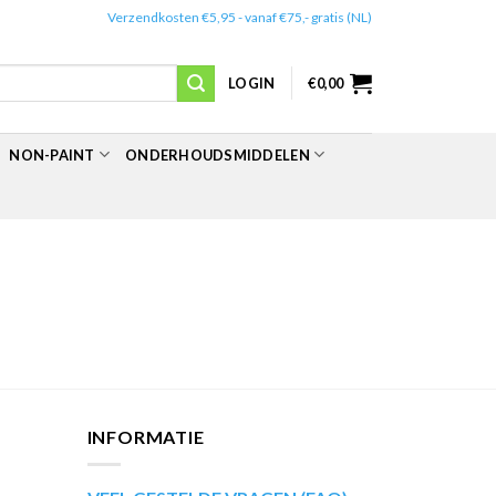
✔️
Verzendkosten €5,95 - vanaf €75,- gratis (NL)
LOGIN
€
0,00
NON-PAINT
ONDERHOUDSMIDDELEN
INFORMATIE