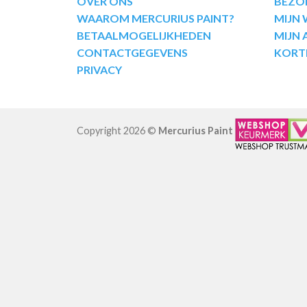
OVER ONS
BEZO
WAAROM MERCURIUS PAINT?
MIJN
BETAALMOGELIJKHEDEN
MIJN
CONTACTGEGEVENS
KORT
PRIVACY
Copyright 2026 ©
Mercurius Paint