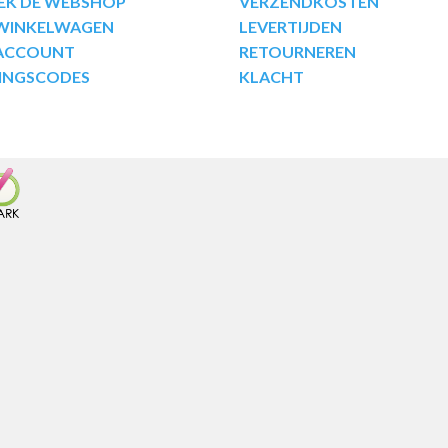
EK DE WEBSHOP
VERZENDKOSTEN
 WINKELWAGEN
LEVERTIJDEN
 ACCOUNT
RETOURNEREN
INGSCODES
KLACHT