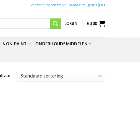
✔️
Verzendkosten €5,95 - vanaf €75,- gratis (NL)
LOGIN
€
0,00
NON-PAINT
ONDERHOUDSMIDDELEN
ultaat