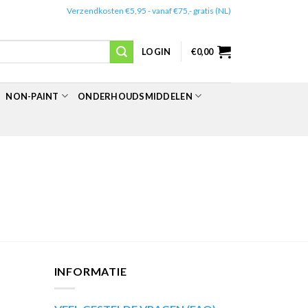
✔️
Verzendkosten €5,95 - vanaf €75,- gratis (NL)
LOGIN
€
0,00
NON-PAINT
ONDERHOUDSMIDDELEN
INFORMATIE