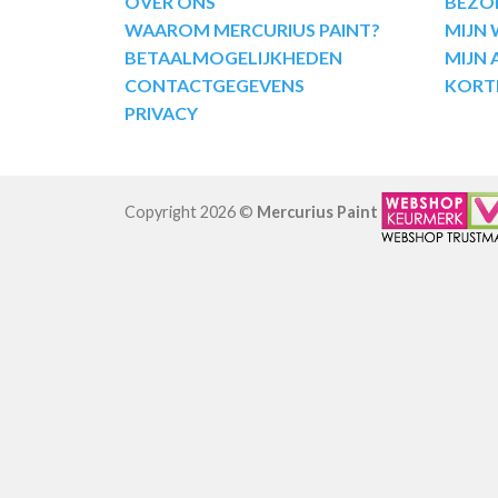
OVER ONS
BEZO
WAAROM MERCURIUS PAINT?
MIJN
BETAALMOGELIJKHEDEN
MIJN
CONTACTGEGEVENS
KORT
PRIVACY
Copyright 2026 ©
Mercurius Paint