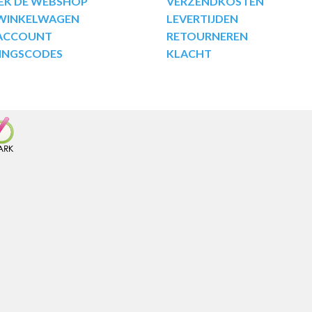
EK DE WEBSHOP
VERZENDKOSTEN
 WINKELWAGEN
LEVERTIJDEN
 ACCOUNT
RETOURNEREN
INGSCODES
KLACHT