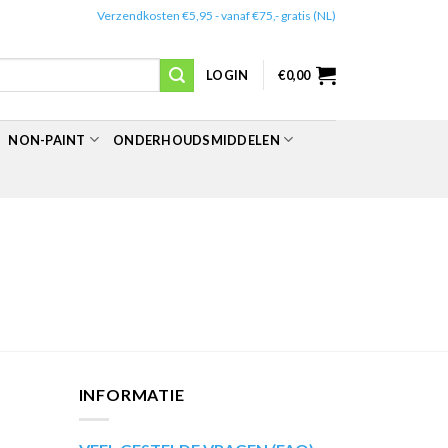
✔️
Verzendkosten €5,95 - vanaf €75,- gratis (NL)
LOGIN
€
0,00
NON-PAINT
ONDERHOUDSMIDDELEN
INFORMATIE