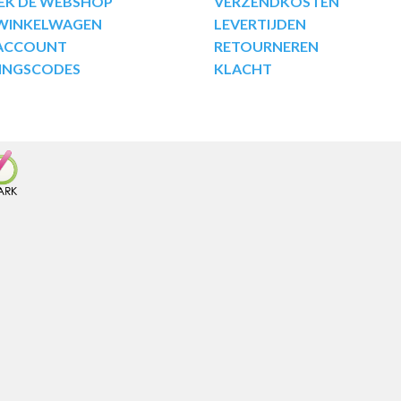
EK DE WEBSHOP
VERZENDKOSTEN
 WINKELWAGEN
LEVERTIJDEN
 ACCOUNT
RETOURNEREN
INGSCODES
KLACHT