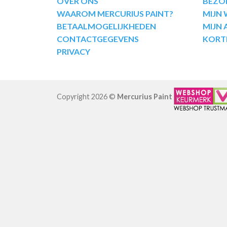
OVER ONS
BEZO
WAAROM MERCURIUS PAINT?
MIJN
BETAALMOGELIJKHEDEN
MIJN
CONTACTGEGEVENS
KORT
PRIVACY
Copyright 2026 ©
Mercurius Paint